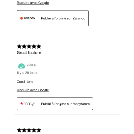
Traduire avec Google
Publié à l'origine sur Zalando
5 sur 5 étoiles.
Great feature
VÉRIFIÉ
il y a 26 jours
Good item
Traduire avec Google
Publié à l'origine sur macys.com
5 sur 5 étoiles.