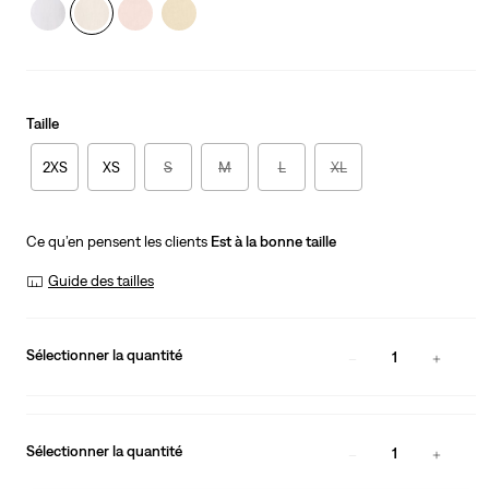
Taille
2XS
XS
S
M
L
XL
Ce qu’en pensent les clients
Est à la bonne taille
Guide des tailles
Sélectionner la quantité
1
Sélectionner la quantité
1