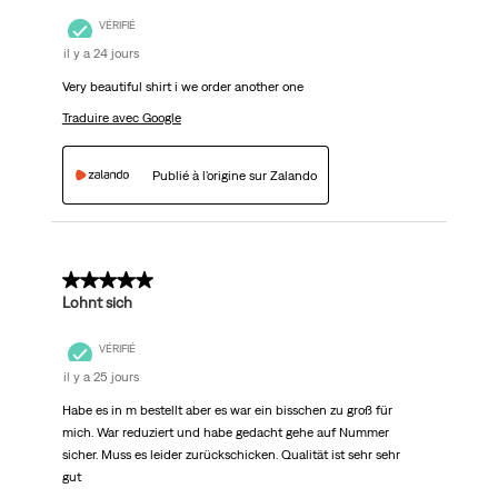
VÉRIFIÉ
il y a 24 jours
Very beautiful shirt i we order another one
Traduire avec Google
Publié à l'origine sur Zalando
5 sur 5 étoiles.
Lohnt sich
VÉRIFIÉ
il y a 25 jours
Habe es in m bestellt aber es war ein bisschen zu groß für
mich. War reduziert und habe gedacht gehe auf Nummer
sicher. Muss es leider zurückschicken. Qualität ist sehr sehr
gut