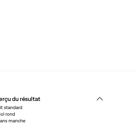
erçu du résultat
it standard
ol rond
ans manche