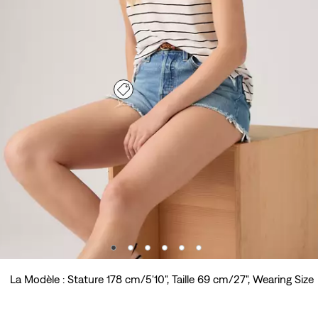
La Modèle : Stature 178 cm/5'10", Taille 69 cm/27", Wearing Size