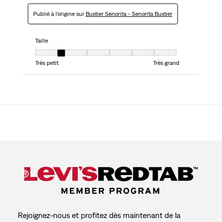
Publié à l'origine sur
Bustier Senorita - Senorita Bustier
Taille
Taille, 2 sur 7, où 1 est égal à Très petit et 7 est égal à Très grand
Très petit
Très grand
Rejoignez-nous et profitez dès maintenant de la