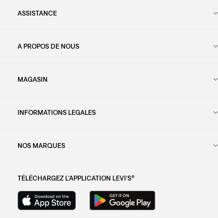
ASSISTANCE
A PROPOS DE NOUS
MAGASIN
INFORMATIONS LEGALES
NOS MARQUES
TÉLÉCHARGEZ L'APPLICATION LEVI'S®