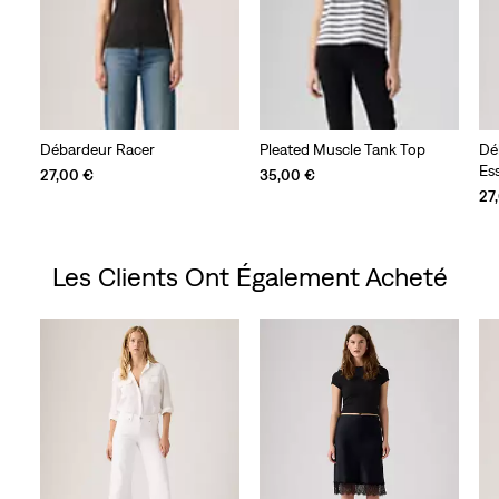
Débardeur Racer
Pleated Muscle Tank Top
Dé
Ess
27,00 €
35,00 €
27
Les Clients Ont Également Acheté
Skip Carousel