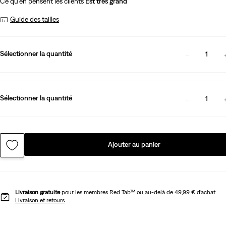
Ce qu’en pensent les clients
Est très grand
Guide des tailles
Sélectionner la quantité
1
Sélectionner la quantité
1
Ajouter au panier
Livraison gratuite
pour les membres Red Tab™ ou au-delà de 49,99 € d’achat.
Livraison et retours