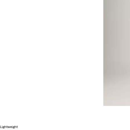
Lightweight