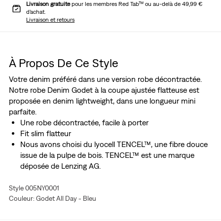
Livraison gratuite
pour les membres Red Tab™ ou au-delà de 49,99 €
d’achat.
Livraison et retours
À Propos De Ce Style
Votre denim préféré dans une version robe décontractée.
Notre robe Denim Godet à la coupe ajustée flatteuse est
proposée en denim lightweight, dans une longueur mini
parfaite.
Une robe décontractée, facile à porter
Fit slim flatteur
Nous avons choisi du lyocell TENCEL™, une fibre douce
issue de la pulpe de bois. TENCEL™ est une marque
déposée de Lenzing AG.
Style 005NY0001
Couleur: Godet All Day - Bleu