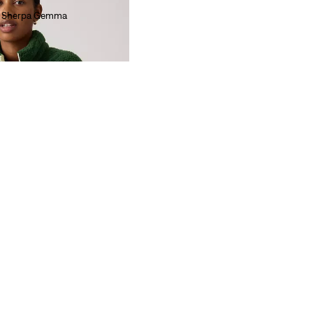
ip Sherpa Gemma