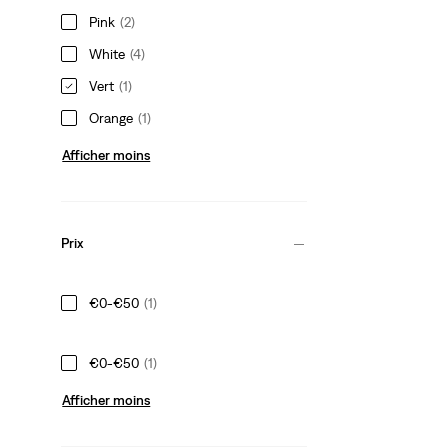
Pink
(2)
White
(4)
Vert
(1)
Orange
(1)
Afficher moins
Prix
€0-€50
(1)
€0-€50
(1)
Afficher moins