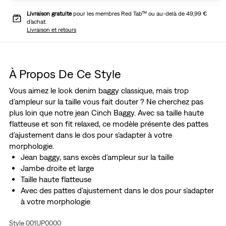
Livraison gratuite
pour les membres Red Tab™ ou au-delà de 49,99 €
d’achat.
Livraison et retours
À Propos De Ce Style
Vous aimez le look denim baggy classique, mais trop
d’ampleur sur la taille vous fait douter ? Ne cherchez pas
plus loin que notre jean Cinch Baggy. Avec sa taille haute
flatteuse et son fit relaxed, ce modèle présente des pattes
d’ajustement dans le dos pour s’adapter à votre
morphologie.
Jean baggy, sans excès d’ampleur sur la taille
Jambe droite et large
Taille haute flatteuse
Avec des pattes d’ajustement dans le dos pour s’adapter
à votre morphologie
Ce vêtement est entièrement en coton doux pour
Style 001UP0000
obtenir un drapé décontracté.