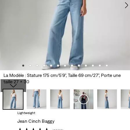
La Modèle : Stature 175 cm/5'9", Taille 69 cm/27", Porte une
taille 27 x 30
Lightweight
Jean Cinch Baggy