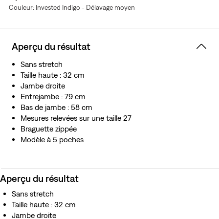
Couleur: Invested Indigo - Délavage moyen
Prenez votre taille habituelle, il tombera comme il faut
Aperçu du résultat
Sans stretch
Taille haute : 32 cm
Jambe droite
Entrejambe : 79 cm
Bas de jambe : 58 cm
Mesures relevées sur une taille 27
Braguette zippée
Modèle à 5 poches
Aperçu du résultat
Sans stretch
Taille haute : 32 cm
Jambe droite