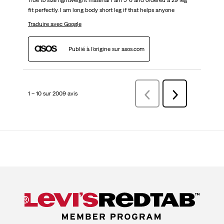
fit perfectly. I am long body short leg if that helps anyone
Traduire avec Google
Publié à l'origine sur asos.com
1 – 10 sur 2009 avis
Précédentavis
Suivant
avis