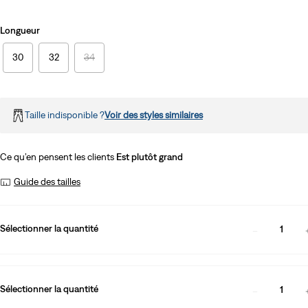
Longueur
30
32
34
Taille indisponible ?
Voir des styles similaires
Ce qu’en pensent les clients
Est plutôt grand
Guide des tailles
Sélectionner la quantité
1
Sélectionner la quantité
1