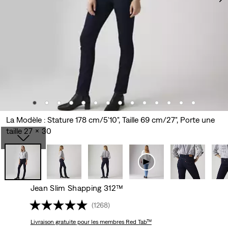
La Modèle : Stature 178 cm/5'10", Taille 69 cm/27", Porte une
taille 27 x 30
Jean Slim Shapping 312™
(1268)
Livraison gratuite
pour les membres Red Tab™