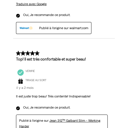
Traduire avec Google
Oui, Je recommande ce produit.
Publié à l'origine sur walmart.com
5 sur 5 étoiles.
Top! Il est très confortable et super beau!
VÉRIFIÉ
TIRAGE AU SORT
il y a 2 mois
Il est juste trop beau! Très contente! Indispensable!
Oui, Je recommande ce produit.
Publié à l'origine sur
Jean 312™ Galbant Slim - Working
Harder