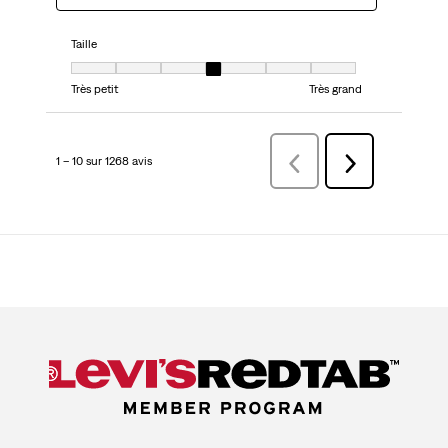
Taille
Taille, 4 sur 7, où 1 est égal à Très petit et 7 est égal à Très grand
Très petit
Très grand
1 – 10 sur 1268 avis
Précédentavis
Suivant
avis