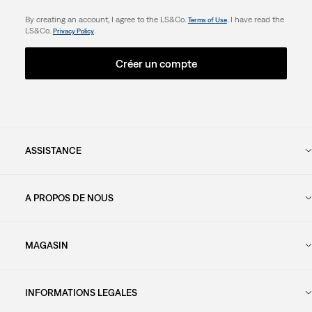
By creating an account, I agree to the LS&Co.
. I have read the
Terms of Use
LS&Co.
.
Privacy Policy
Créer un compte
ASSISTANCE
A PROPOS DE NOUS
MAGASIN
INFORMATIONS LEGALES