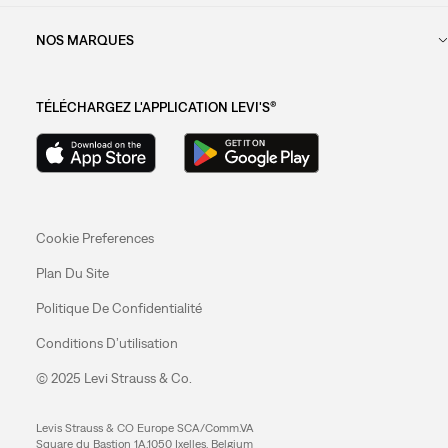
NOS MARQUES
TÉLÉCHARGEZ L'APPLICATION LEVI'S®
Cookie Preferences
Plan Du Site
Politique De Confidentialité
Conditions D’utilisation
© 2025 Levi Strauss & Co.
Levis Strauss & CO Europe SCA/Comm.VA
Square du Bastion 1A,1050 Ixelles, Belgium