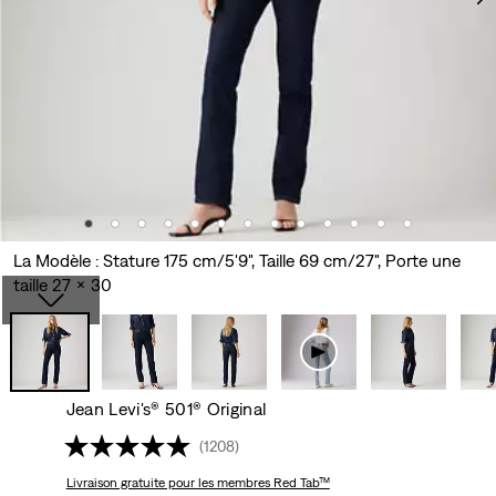
La Modèle : Stature 175 cm/5'9", Taille 69 cm/27", Porte une
taille 27 x 30
Jean Levi's® 501® Original
(1208)
Livraison gratuite
pour les membres Red Tab™