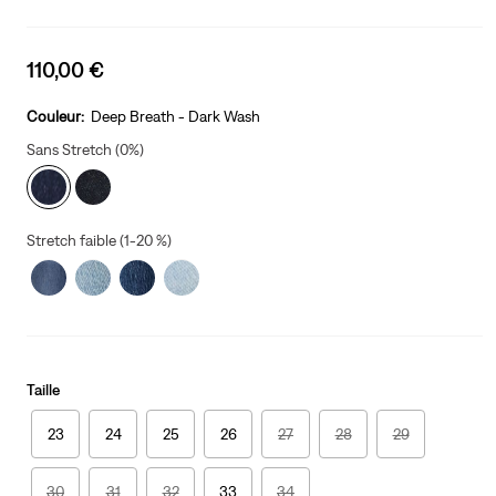
Sale
110,00 €
price
is
Couleur:
Deep Breath - Dark Wash
Sans Stretch (0%)
Stretch faible (1-20 %)
Taille
23
24
25
26
27
28
29
30
31
32
33
34