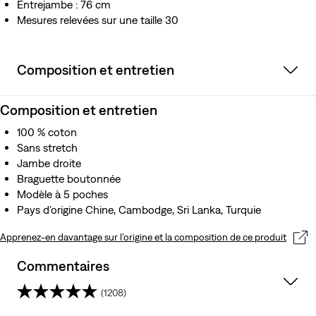
Entrejambe : 76 cm
Mesures relevées sur une taille 30
Composition et entretien
Composition et entretien
100 % coton
Sans stretch
Jambe droite
Braguette boutonnée
Modèle à 5 poches
Pays d’origine Chine, Cambodge, Sri Lanka, Turquie
Apprenez-en davantage sur l’origine et la composition de ce produit
Commentaires
(1208)
4.1