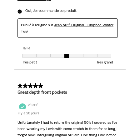
Oui, Je recommande ce produit.
Publié à l'origine sur
Jean 501® Original - Chipped Winter
Twig
Taille
Taille, 4 sur 7, où 1 est égal à Très petit et 7 est égal à Très grand
Très petit
Très grand
5 sur 5 étoiles.
Great depth front pockets
VÉRIFIÉ
il y a 28 jours
Unfortunately I had to return the original 501s I ordered as I've
been wearing my Levis with some stretch in them for so long, I
forgot how unforgiving original 501 are. One thing I did notice