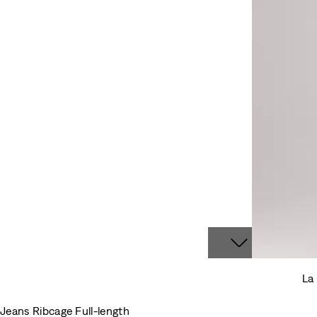
La 
Jeans Ribcage Full-length