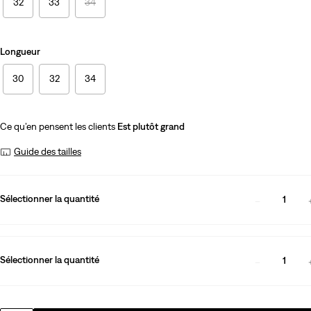
32
33
34
Longueur
30
32
34
Ce qu’en pensent les clients
Est plutôt grand
Guide des tailles
Sélectionner la quantité
1
Sélectionner la quantité
1