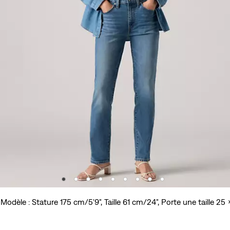
 Modèle : Stature 175 cm/5'9", Taille 61 cm/24", Porte une taille 25