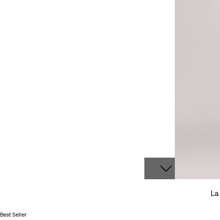
La
Best Seller