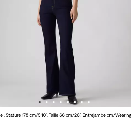
e : Stature 178 cm/5'10", Taille 66 cm/26", Entrejambe cm/Wearin