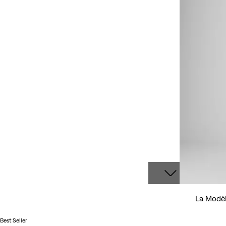
La Modèl
Best Seller