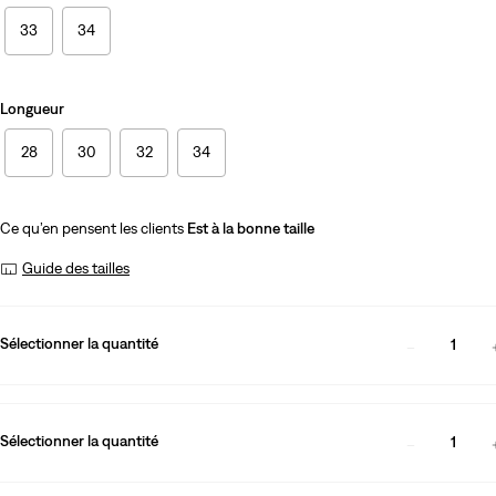
33
34
Longueur
28
30
32
34
Ce qu’en pensent les clients
Est à la bonne taille
Guide des tailles
Sélectionner la quantité
1
Sélectionner la quantité
1