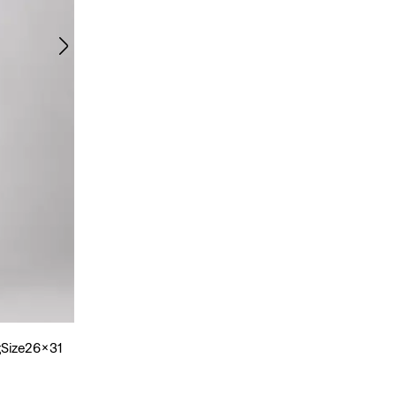
gSize26x31