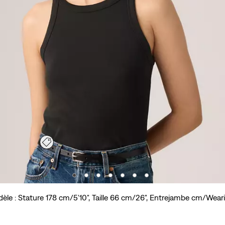
èle : Stature 178 cm/5'10", Taille 66 cm/26", Entrejambe cm/Wear