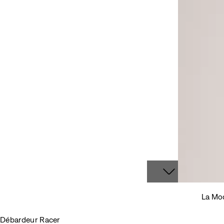
La Mod
Débardeur Racer