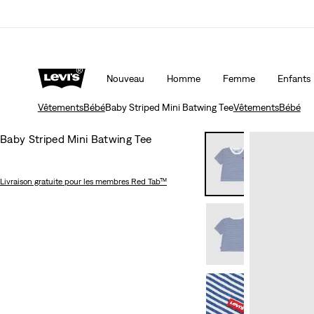
Nouveau
Homme
Femme
Enfants
Vêtements
Bébé
Baby Striped Mini Batwing Tee
Vêtements
Bébé
Baby Striped Mini Batwing Tee
Livraison gratuite
pour les membres Red Tab™