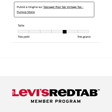
Publié à l'origine sur
Teenager Red Tab Vintage Tee -
Pumice Stone
Taille
Taille, 5 sur 7, où 1 est égal à Très petit et 7 est égal à Très grand
Très petit
Très grand