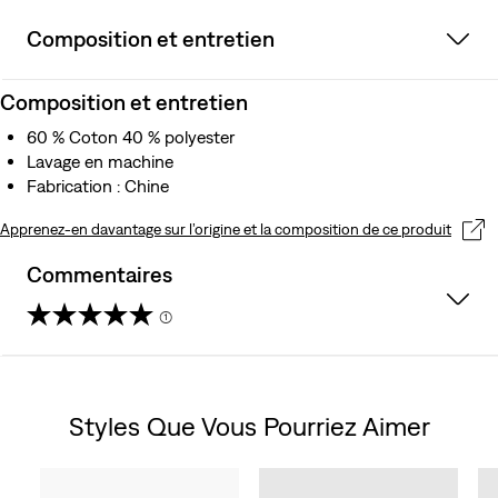
Composition et entretien
Composition et entretien
60 % Coton 40 % polyester
Lavage en machine
Fabrication : Chine
Apprenez-en davantage sur l’origine et la composition de ce produit
Commentaires
(1)
5.0
sur
Styles Que Vous Pourriez Aimer
5
Skip Carousel
étoiles.