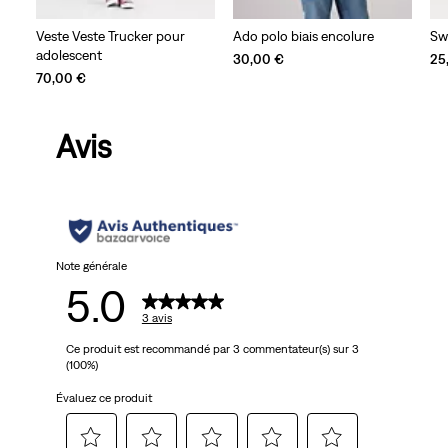
Veste Veste Trucker pour
Ado polo biais encolure
Sw
adolescent
30,00 €
25
70,00 €
Avis
Note générale
5.0
3 avis
Ce produit est recommandé par 3 commentateur(s) sur 3
(100%)
Évaluez ce produit