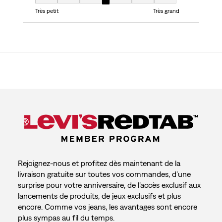
Taille, 4 sur 7, où 1 est égal à Très petit et 7 est égal à Très grand
Très petit
Très grand
Rejoignez-nous et profitez dès maintenant de la
livraison gratuite sur toutes vos commandes, d’une
surprise pour votre anniversaire, de l’accès exclusif aux
lancements de produits, de jeux exclusifs et plus
encore. Comme vos jeans, les avantages sont encore
plus sympas au fil du temps.