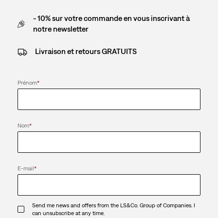
- 10% sur votre commande en vous inscrivant à
notre newsletter
Livraison et retours GRATUITS
Prénom
*
Nom
*
E-mail
*
Send me news and offers from the LS&Co. Group of Companies. I
can unsubscribe at any time.