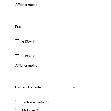
Afficher moins
Prix
€100+
(1)
€100+
(1)
Afficher moins
Hauteur De Taille
Taille mi‑haute
(1)
Mid Rise
(1)