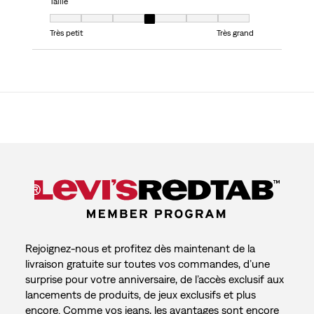
Taille
Taille, 4 sur 7, où 1 est égal à Très petit et 7 est égal à Très grand
Très petit
Très grand
Rejoignez-nous et profitez dès maintenant de la
livraison gratuite sur toutes vos commandes, d’une
surprise pour votre anniversaire, de l’accès exclusif aux
lancements de produits, de jeux exclusifs et plus
encore. Comme vos jeans, les avantages sont encore