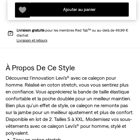
Ajouter au panier
Livraison gratuite
pour les membres Red Tab™ ou au-delà de 49,99 €
d’achat.
Livraison et retours
À Propos De Ce Style
Découvrez l’innovation Levi's® avec ce caleçon pour
homme. Réalisé en coton stretch, vous vous sentirez plus
en confiance. Vous apprécierez la bande de taille élastique
confortable et la poche doublée pour un meilleur maintien.
Bien plus qu’un effet de style, ce caleçon ne remonte pas
sur la jambe pour un meilleur ajustement et plus de confort.
Disponible en lot de 2. Tailles S à XXL. Modernisez vos sous-
vêtements avec ce caleçon Levi's® pour homme, stylé et
polyvalent.
Tissu en coton stretch