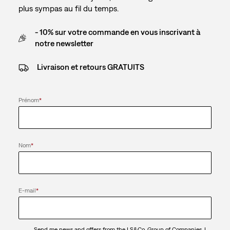
plus sympas au fil du temps.
- 10% sur votre commande en vous inscrivant à
notre newsletter
Livraison et retours GRATUITS
Prénom
*
Nom
*
E-mail
*
Send me news and offers from the LS&Co. Group of Companies. I