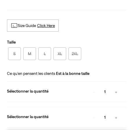
Size Guide
Click Here
Taille
S
M
L
XL
2XL
Ce qu’en pensent les clients
Est à la bonne taille
Sélectionner la quantité
1
Sélectionner la quantité
1