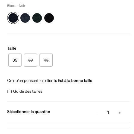
is
Black - Noir
Taille
35
39
43
Ce qu’en pensent les clients
Est à la bonne taille
Guide des tailles
Sélectionner la quantité
1