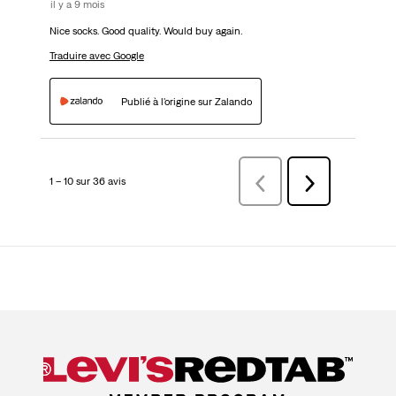
il y a 9 mois
Nice socks. Good quality. Would buy again.
Traduire avec Google
Publié à l'origine sur Zalando
1 – 10 sur 36 avis
Précédentavis
Suivant
avis