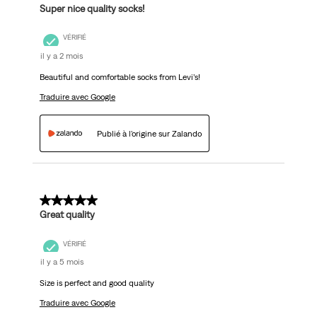
Super nice quality socks!
VÉRIFIÉ
il y a 2 mois
Beautiful and comfortable socks from Levi’s!
Traduire avec Google
Publié à l'origine sur Zalando
5 sur 5 étoiles.
Great quality
VÉRIFIÉ
il y a 5 mois
Size is perfect and good quality
Traduire avec Google