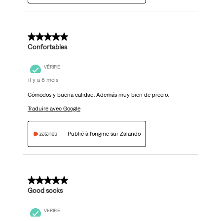
5 sur 5 étoiles.
Confortables
VÉRIFIÉ
il y a 8 mois
Cómodos y buena calidad. Además muy bien de precio.
Traduire avec Google
Publié à l'origine sur Zalando
5 sur 5 étoiles.
Good socks
VÉRIFIÉ