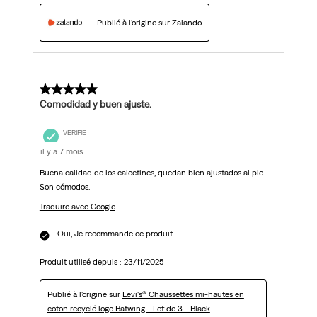
Publié à l'origine sur Zalando
5 sur 5 étoiles.
Comodidad y buen ajuste.
VÉRIFIÉ
il y a 7 mois
Buena calidad de los calcetines, quedan bien ajustados al pie.
Son cómodos.
Traduire avec Google
Oui, Je recommande ce produit.
Produit utilisé depuis :
23/11/2025
Publié à l'origine sur
Levi's® Chaussettes mi-hautes en
coton recyclé logo Batwing - Lot de 3 - Black