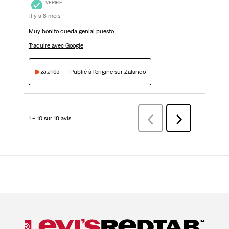
VÉRIFIÉ
il y a 8 mois
Muy bonito queda genial puesto
Traduire avec Google
Publié à l'origine sur Zalando
1 – 10 sur 18 avis
Précédentavis
Suivant
avis