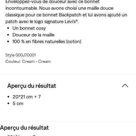
Enveloppez-vous de douceur avec ce bonnet
incontournable. Nous avons choisi une maille douce
classique pour ce bonnet Backpatch et lui avons ajouté un
patch avec le logo signature Levi's®.
Un bonnet cosy
Douceur de la maille
100 % en fibres naturelles (coton)
Style 000J70001
Couleur: Cream - Cream
Aperçu du résultat
20*21 cm + 7
5 cm
Aperçu du résultat