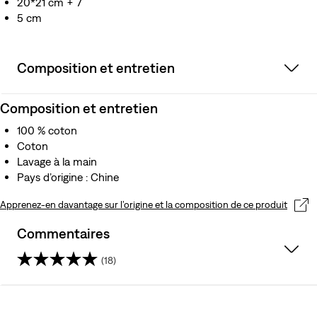
20*21 cm + 7
5 cm
Composition et entretien
Composition et entretien
100 % coton
Coton
Lavage à la main
Pays d’origine : Chine
Apprenez-en davantage sur l’origine et la composition de ce produit
Commentaires
(18)
4.7
sur