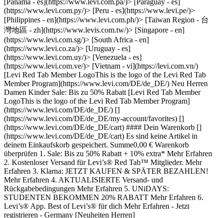
[Panama - es](https://www.levi.com.pa/)> [Paraguay - es]
(https://www.levi.com.py/)> [Peru - es](https://www.levi.pe/)>
[Philippines - en](https://www.levi.com.ph/)> [Taiwan Region - 台
灣地區 - zh](https://www.levis.com.tw/)> [Singapore - en]
(https://www.levi.com.sg/)> [South Africa - en]
(https://www.levi.co.za/)> [Uruguay - es]
(https://www.levi.com.uy/)> [Venezuela - es]
(https://www.levi.com.ve/)> [Vietnam - vi](https://levi.com.vn/)
[Levi Red Tab Member LogoThis is the logo of the Levi Red Tab
Member Program](https://www.levi.com/DE/de_DE/) Neu Herren
Damen Kinder Sale: Bis zu 50% Rabatt [Levi Red Tab Member
LogoThis is the logo of the Levi Red Tab Member Program]
(https://www.levi.com/DE/de_DE/) []
(https://www.levi.com/DE/de_DE/my-account/favorites) []
(https://www.levi.com/DE/de_DE/cart) #### Dein Warenkorb []
(https://www.levi.com/DE/de_DE/cart) Es sind keine Artikel in
deinem Einkaufskorb gespeichert. Summe0,00 € Warenkorb
überprüfen 1. Sale: Bis zu 50% Rabatt + 10% extra* Mehr Erfahren
2. Kostenloser Versand für Levi’s® Red Tab™ Mitglieder. Mehr
Erfahren 3. Klarna: JETZT KAUFEN & SPÄTER BEZAHLEN!
Mehr Erfahren 4. AKTUALISIERTE Versand- und
Rückgabebedingungen Mehr Erfahren 5. UNiDAYS:
STUDENTEN BEKOMMEN 20% RABATT Mehr Erfahren 6.
Levi’s® App. Best of Levi’s® für dich Mehr Erfahren
- Jetzt registrieren - Germany [Neuheiten Herren](https://www.levi.com/DE/de_DE/neuheiten/c/levi_clothing_men_new_arrivals) [Neuheiten Damen](https://www.levi.com/DE/de_DE/neuheiten/c/levi_clothing_women_new_arrivals) [Neuheiten Kinder](https://www.levi.com/DE/de_DE/bekleidung/kinder/neuheiten/c/levi_clothing_kids_new_arrivals) [Jeans Herren](https://www.levi.com/DE/de_DE/bekleidung/ikonischer-style-langlebig/jeans/c/levi_clothing_men_jeans) [Alle Herren Jeans](https://www.levi.com/DE/de_DE/bekleidung/ikonischer-style-langlebig/jeans/c/levi_clothing_men_jeans) [Straight Jeans](https://www.levi.com/DE/de_DE/bekleidung/ikonischer-style-langlebig/jeans/gerader-schnitt/c/levi_clothing_men_jeans_straight) [Baggy und Loose Jeans](https://www.levi.com/DE/de_DE/bekleidung/ikonischer-style-langlebig/jeans/loose-jeans/c/levi_clothing_men_jeans_loose) [Slim Jeans](https://www.levi.com/DE/de_DE/bekleidung/ikonischer-style-langlebig/jeans/schmaler-schnitt/c/levi_clothing_men_jeans_slim) [Skinny Jeans](https://www.levi.com/DE/de_DE/bekleidung/ikonischer-style-langlebig/jeans/skinny/c/levi_clothing_men_jeans_skinny) [Tapered Jeans](https://www.levi.com/DE/de_DE/bekleidung/ikonischer-style-langlebig/jeans/tapered/c/levi_clothing_men_jeans_tapered) [Bootcut Jeans](https://www.levi.com/DE/de_DE/bekleidung/ikonischer-style-langlebig/jeans/bootcut/c/levi_clothing_men_jeans_bootcut) [501® Original Jeans](https://www.levi.com/DE/de_DE/bekleidung/ikonischer-style-langlebig/jeans/501-original/c/levi_clothing_men_jeans_501_original) [511™ Slim Jeans](https://www.levi.com/DE/de_DE/bekleidung/ikonischer-style-langlebig/jeans/511TM/c/levi_clothing_men_jeans_511) [555™ Relaxed Straight](https://www.levi.com/DE/de_DE/c/levi_clothing_men_jeans_straight/facets/feature-fit_name/555%E2%84%A2) [578™ Baggy Jeans](https://www.levi.com/DE/de_DE/578TM-baggy-jeans/c/levi_clothing_men_578_baggy_jeans) [Extra Baggy](https://www.levi.com/DE/de_DE/clothing/men/jeans/loose-jeans/extra-baggy-jeans/p/006IC0000) [Alle Herrenbekleidung](https://www.levi.com/DE/de_DE/bekleidung/ikonischer-style-langlebig/c/levi_clothing_men) [Jeans](https://www.levi.com/DE/de_DE/bekleidung/ikonischer-style-langlebig/jeans/c/levi_clothing_men_jeans) [Shorts](https://www.levi.com/DE/de_DE/bekleidung/ikonischer-style-langlebig/shorts/c/levi_clothing_men_shorts) [T-Shirts und Poloshirts](https://www.levi.com/DE/de_DE/bekleidung/ikonischer-style-langlebig/t-shirts/c/levi_clothing_men_t_shirts) [Hemden](https://www.levi.com/DE/de_DE/bekleidung/ikonischer-style-langlebig/hemden/c/levi_clothing_men_shirts) [Co-ords](https://www.levi.com/DE/de_DE/co-ords/c/levi_collections_men_head_to_toe_look) [Hosen und Chino-Hosen](https://www.levi.com/DE/de_DE/bekleidung/ikonischer-style-langlebig/hosen/c/levi_clothing_men_trousers) [Trucker- und Sherpa-Jacken](https://www.levi.com/DE/de_DE/bekleidung/ikonischer-style-langlebig/jeansjacken-sherpas/c/levi_clothing_men_truckers_sherpas) [Hoodies und Sweatshirts](https://www.levi.com/DE/de_DE/bekleidung/ikonischer-style-langlebig/pullover-sweatshirts/c/levi_clothing_men_sweaters_sweatshirts) [Jacken und Mäntel](https://www.levi.com/DE/de_DE/bekleidung/ikonischer-style-langlebig/jacken-mantel/c/levi_clothing_men_outerwear) [Unterwäsche und Socken](https://www.levi.com/DE/de_DE/accessoires/herren/unterwasche-socken/c/levi_accessories_men_underwear_socks) [Accessoires](https://www.levi.com/DE/de_DE/accessoires/herren/c/levi_accessories_men) [Big & Tall](https://www.levi.com/DE/de_DE/bekleidung/ikonischer-style-langlebig/big-tall/c/levi_clothing_men_big_tall) [Bestseller](https://www.levi.com/DE/de_DE/bestsellers/c/levi_men_collections_bestsellers_north) [Levi's® Pride](https://www.levi.com/DE/de_DE/levis-pride/c/levi_collections_pride) [Ein Sommer Mit Levi's®](https://www.levi.com/DE/de_DE/das-sommer-lookbook/c/levi_men_collections_levis_summer) [Festival Edit](https://www.levi.com/DE/de_DE/levis-festival-edit/c/levi_men_collections_festival) [BLUE TAB™](https://www.levi.com/DE/de_DE/features/bluetab) [Der T-Shirt-Guide](https://www.levi.com/DE/de_DE/features/mens-tees-guide) [Der Shorts-Guide](https://www.levi.com/DE/de_DE/features/mens-shorts-guide) [Jeans Guide für Männer](https://www.levi.com/DE/de_DE/features/men-jeans) [Blog: Off The Cuff](https://www.levi.com/DE/de_DE/blog) [Alle Damen Jeans](https://www.levi.com/DE/de_DE/bekleidung/damen/jeans/c/levi_clothing_women_jeans) [Baggy und Loose Jeans](https://www.levi.com/DE/de_DE/bekleidung/damen/jeans/loose/c/levi_clothing_women_jeans_loose) [Straight Jeans](https://www.levi.com/DE/de_DE/bekleidung/damen/jeans/gerader-schnitt/c/levi_clothing_women_jeans_straight) [Bootcut und Flare Jeans](https://www.levi.com/DE/de_DE/bekleidung/damen/jeans/bootcut/c/levi_clothing_women_jeans_bootcut) [Slim und Skinny Jeans](https://www.levi.com/DE/de_DE/slim-skinny/c/levi_clothing_women_jeans_slim_skinny) [Tapered und Barrel Jeans](https://www.levi.com/DE/de_DE/bekleidung/damen/jeans/taper/c/levi_clothing_women_jeans_taper) [501® Original Jeans](https://www.levi.com/DE/de_DE/bekleidung/damen/jeans/501-original/c/levi_clothing_women_jeans_501_original) [Ribcage Jeans](https://www.levi.com/DE/de_DE/ribcage/c/levi_women_collections_ribcage) [Barrel Jeans](https://www.levi.com/DE/de_DE/barrel-jeans/c/levi_clothing_women_barrel_jeans) [Cinch Jeans](https://www.levi.com/DE/de_DE/bekleidung/damen/jeans/cinch/c/levi_clothing_women_jeans_cinch) [Superlow Jeans](https://www.levi.com/DE/de_DE/c/levi_clothing_women_jeans/facets/feature-fit_name/superlow%20loose/feature-fit_name/superlow/feature-fit_name/superlow%20flare/feature-fit_name/superlow%20boot) [Alle Damenbekleidung](https://www.levi.com/DE/de_DE/bekleidung/damen/c/levi_clothing_women) [Jeans](https://www.levi.com/DE/de_DE/bekleidung/damen/jeans/c/levi_clothing_women_jeans) [Shorts](https://www.levi.com/DE/de_DE/bekleidung/damen/shorts/c/levi_clothing_women_shorts) [Hemden und Blusen](https://www.levi.com/DE/de_DE/bekleidung/damen/heritage-in-jedem-detail/c/levi_clothing_women_shirts_blouses_tops) [Tops und T-Shirts](https://www.levi.com/DE/de_DE/bekleidung/damen/tops-t-shirts/c/levi_clothing_women_tops_t_shirts) [Röcke](https://www.levi.com/DE/de_DE/bekleidung/damen/rocke/c/levi_clothing_women_skirts) [Kleider und Jumpsuits](https://www.levi.com/DE/de_DE/bekleidung/damen/dresses-jumpsuits/c/levi_clothing_women_dresses_jumpsuits) [Trucker- und Sherpa-Jacken](https://www.levi.com/DE/de_DE/bekleidung/damen/truckers-sherpas/c/levi_clothing_women_truckers_sherpas) [Hoodies und Sweatshirts](https://www.levi.com/DE/de_DE/bekleidung/damen/sweaters-sweatshirts/c/levi_clothing_women_sweaters_sweatshirts) [Co-ords](https://www.levi.com/DE/de_DE/co-ords/c/levi_collections_women_head_to_toe_look) [Jacken und Mäntel](https://www.levi.com/DE/de_DE/bekleidung/damen/jacken-mantel/c/levi_clothing_women_outerwear) [Hosen](https://www.levi.com/DE/de_DE/bekleidung/damen/trousers/c/levi_clothing_women_trousers) [Taschen und Accessoires](https://www.levi.com/DE/de_DE/accessoires/damen/taschen-accessoires/c/levi_accessories_women_bags_accessories) [Plus-Größen](https://www.levi.com/DE/de_DE/bekleidung/damen/plus-gro%C3%9Fen/c/levi_clothing_women_plus_size) [Bestseller](https://www.levi.com/DE/de_DE/bestsellers/c/levi_women_collections_bestsellers_north) [Levi's® Pride](https://www.levi.com/DE/de_DE/levis-pride/c/levi_collections_pride) [Ein Sommer Mit Levi's®](https://www.levi.com/DE/de_DE/das-sommer-lookbook/c/levi_women_collections_levis_summer) [Festival Edit](https://www.levi.com/DE/de_DE/levis-festival-edit/c/levi_women_collections_festival) [BLUE TAB™](https://www.levi.com/DE/de_DE/features/bluetab) [Der T-Shirt-Guide](https://www.levi.com/DE/de_DE/features/womens-tees-guide) [Der Shorts-Guide](https://www.levi.com/DE/de_DE/features/womens-shorts-guide) [Damen Jeans Guide](https://www.levi.com/DE/de_DE/features/women-jeans) [Blog: Off The Cuff](https://www.levi.com/DE/de_DE/blog) [Alle Kinderenbekleidung](https://www.levi.com/DE/de_DE/bekleidung/kinder/c/levi_clothing_kids) [Baby](https://www.levi.com/DE/de_DE/bekleidung/baby/c/levi_clothing_baby) [Kleinkinder und Kinder](https://www.levi.com/DE/de_DE/bekleidung/kleinkinder/c/levi_clothing_toddler_kids) [Teenager](https://www.levi.com/DE/de_DE/bekleidung/teenager/c/levi_clothing_teenagers) [Jeans](https://www.levi.com/DE/de_DE/bekleidung/kinder/jeans/c/levi_clothing_kids_jeans) [Tops und T-Shirts](https://www.levi.com/DE/de_DE/bekleidung/kinder/tops/c/levi_clothing_kids_tops) [Pullover und Sweatshirts](https://www.levi.com/DE/de_DE/bekleidung/kinder/pullover-sweatshirts/c/levi_clothing_kids_hoodies_sweaters) [Jacken und Mäntel](https://www.levi.com/DE/de_DE/bekleidung/kinder/mantel/c/levi_clothing_kids_outerwear) [Accessoires](https://www.levi.com/DE/de_DE/accessoires/kinder/c/levi_accessories_kids) [🏷️Besondere Angebote](https://www.levi.com/DE/de_DE/besondere-angebote/c/levi_kids_special_offers_north) [Bestseller](https://www.levi.com/DE/de_DE/bekleidung/kinder/bestsellers/c/levi_kids_collections_bestsellers_north) [Jeans-Guide Mädchen](https://www.levi.com/DE/de_DE/features/girls-jeans-guide) [Jeans-Guide Jungen](https://www.levi.com/DE/de_DE/features/boys-jeans-guide) [Levi's® Red Tab™ Member Program](https://www.levi.com/DE/de_DE/features/red-tab-members-program) [Alle Herrenbekleidung](https://www.levi.com/DE/de_DE/c/levi_men_promo_north) [Jeans](https://www.levi.com/DE/de_DE/c/levi_men_promo_north/facets/productitemtype/jeans) [Shorts](https://www.levi.com/DE/de_DE/c/levi_men_promo_north/facets/productitemtype/shorts) [T-Shirts und Poloshirts](https://www.levi.com/DE/de_DE/c/levi_men_promo_north/facets/productitemtype/t-shirts/productitemtype/poloshirts/productitemtype/tank-tops) [Hemden](https://www.levi.com/DE/de_DE/c/levi_men_promo_north/facet