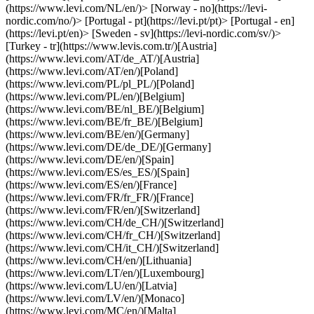
(https://www.levi.com/NL/en/)> [Norway - no](https://levi-
nordic.com/no/)> [Portugal - pt](https://levi.pt/pt)> [Portugal - en]
(https://levi.pt/en)> [Sweden - sv](https://levi-nordic.com/sv/)>
[Turkey - tr](https://www.levis.com.tr/)[Austria]
(https://www.levi.com/AT/de_AT/)[Austria]
(https://www.levi.com/AT/en/)[Poland]
(https://www.levi.com/PL/pl_PL/)[Poland]
(https://www.levi.com/PL/en/)[Belgium]
(https://www.levi.com/BE/nl_BE/)[Belgium]
(https://www.levi.com/BE/fr_BE/)[Belgium]
(https://www.levi.com/BE/en/)[Germany]
(https://www.levi.com/DE/de_DE/)[Germany]
(https://www.levi.com/DE/en/)[Spain]
(https://www.levi.com/ES/es_ES/)[Spain]
(https://www.levi.com/ES/en/)[France]
(https://www.levi.com/FR/fr_FR/)[France]
(https://www.levi.com/FR/en/)[Switzerland]
(https://www.levi.com/CH/de_CH/)[Switzerland]
(https://www.levi.com/CH/fr_CH/)[Switzerland]
(https://www.levi.com/CH/it_CH/)[Switzerland]
(https://www.levi.com/CH/en/)[Lithuania]
(https://www.levi.com/LT/en/)[Luxembourg]
(https://www.levi.com/LU/en/)[Latvia]
(https://www.levi.com/LV/en/)[Monaco]
(https://www.levi.com/MC/en/)[Malta]