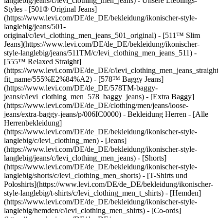
langlebig/jeans/c/levi_clothing_men_jeans) - Unsere Lieblings-
Styles - [501® Original Jeans]
(https://www.levi.com/DE/de_DE/bekleidung/ikonischer-style-
langlebig/jeans/501-
original/c/levi_clothing_men_jeans_501_original) - [511™ Slim
Jeans](https://www.levi.com/DE/de_DE/bekleidung/ikonischer-
style-langlebig/jeans/511TM/c/levi_clothing_men_jeans_511) -
[555™ Relaxed Straight]
(https://www.levi.com/DE/de_DE/c/levi_clothing_men_jeans_straight/
fit_name/555%E2%84%A2) - [578™ Baggy Jeans]
(https://www.levi.com/DE/de_DE/578TM-baggy-
jeans/c/levi_clothing_men_578_baggy_jeans) - [Extra Baggy]
(https://www.levi.com/DE/de_DE/clothing/men/jeans/loose-
jeans/extra-baggy-jeans/p/006IC0000) - Bekleidung Herren - [Alle
Herrenbekleidung]
(https://www.levi.com/DE/de_DE/bekleidung/ikonischer-style-
langlebig/c/levi_clothing_men) - [Jeans]
(https://www.levi.com/DE/de_DE/bekleidung/ikonischer-style-
langlebig/jeans/c/levi_clothing_men_jeans) - [Shorts]
(https://www.levi.com/DE/de_DE/bekleidung/ikonischer-style-
langlebig/shorts/c/levi_clothing_men_shorts) - [T-Shirts und
Poloshirts](https://www.levi.com/DE/de_DE/bekleidung/ikonischer-
style-langlebig/t-shirts/c/levi_clothing_men_t_shirts) - [Hemden]
(https://www.levi.com/DE/de_DE/bekleidung/ikonischer-style-
langlebig/hemden/c/levi_clothing_men_shirts) - [Co-ords]