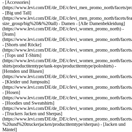
- [Accessories]
(https://www.levi.com/DE/de_DE/c/levi_men_promo_north/facets/pro
- [Big und Tall]
(https://www.levi.com/DE/de_DE/c/levi_men_promo_north/facets/fea
size_group/big%20&%20tall) - Damen - [Alle Damenbekleidung]
(https://www.levi.com/DE/de_DE/c/levi_women_promo_north) -
[Jeans]
(https://www.levi.com/DE/de_DE/c/levi_women_promo_north/facets/
- [Shorts und Röcke]
(https://www.levi.com/DE/de_DE/c/levi_women_promo_north/facets/p
- [Tops und T-Shirts]
(https://www.levi.com/DE/de_DE/c/levi_women_promo_north/facets/
shirts/productitemtype/tank-tops/productitemtype/poloshirts) -
[Hemden und Blusen]
(https://www.levi.com/DE/de_DE/c/levi_women_promo_north/facets/
- [Kleider und Jumpsuits]
(https://www.levi.com/DE/de_DE/c/levi_women_promo_north/facets/p
- [Hosen]
(https://www.levi.com/DE/de_DE/c/levi_women_promo_north/facets/p
- [Hoodies und Sweatshirts]
(https://www.levi.com/DE/de_DE/c/levi_women_promo_north/facets/pr
- [Truckers Jacken und Sherpas]
(https://www.levi.com/DE/de_DE/c/levi_women_promo_north/facets/
%20und%20truckerjacken/productitemtype/sherpas) - [Jacken und
Mäntel]