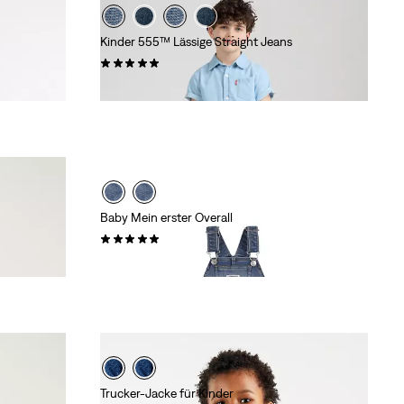
Kinder 555™ Lässige Straight Jeans
(1)
44,95 €
Baby Mein erster Overall
(4)
54,95 €
Trucker-Jacke für Kinder