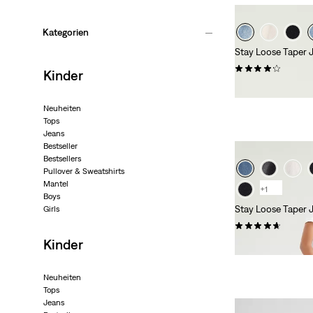
Kategorien
Stay Loose Taper J
(13)
Kinder
44,95 €
Neuheiten
Tops
Jeans
Bestseller
Bestsellers
Pullover & Sweatshirts
Mantel
+1
Boys
Stay Loose Taper 
Girls
(36)
Kinder
49,95 €
Neuheiten
Tops
Jeans