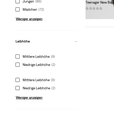
Jungen
(86)
Teenager New Ba
(0)
Mädchen
(72)
54,95 €
Weniger anzeigen
Leibhöhe
Mittlere Leibhöhe
(9)
Niedrige Leibhöhe
(2)
Mittlere Leibhöhe
(9)
Niedrige Leibhöhe
(2)
Weniger anzeigen