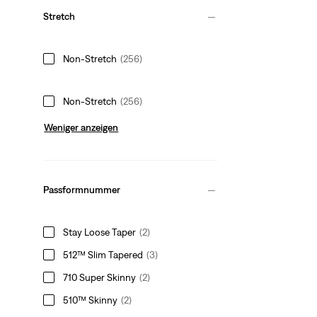
Stretch
Non-Stretch
(256)
Non-Stretch
(256)
Weniger anzeigen
Passformnummer
Stay Loose Taper
(2)
512™ Slim Tapered
(3)
710 Super Skinny
(2)
510™ Skinny
(2)