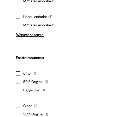
Mittlere Leibhöhe
(1)
Hohe Leibhöhe
(4)
Mittlere Leibhöhe
(1)
Weniger anzeigen
Passformnummer
Cinch
(1)
501® Original
(1)
Baggy Dad
(1)
Cinch
(1)
501® Original
(1)