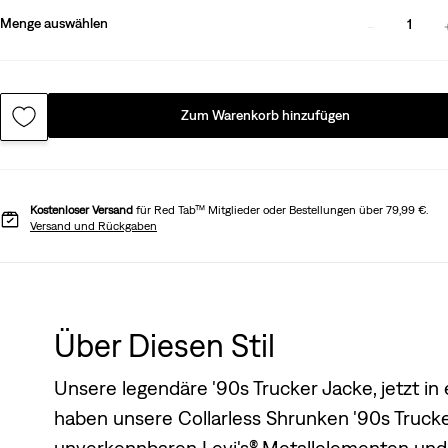
Menge auswählen
1
Zum Warenkorb hinzufügen
Kostenloser Versand
für Red Tab™ Mitglieder oder Bestellungen über 79,99 €.
Versand und Rückgaben
Über Diesen Stil
Unsere legendäre '90s Trucker Jacke, jetzt in
haben unsere Collarless Shrunken '90s Trucke
unverkennbaren Levi's® Metallelementen und