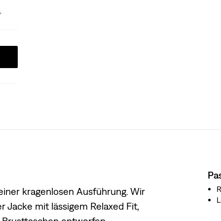
Pa
R
 einer kragenlosen Ausführung. Wir
r Jacke mit lässigem Relaxed Fit,
 Brusttaschen entworfen.