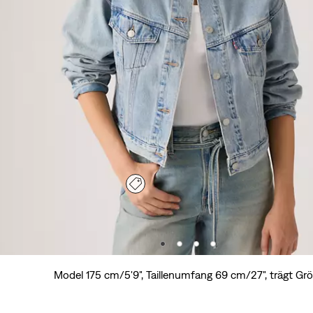
Model 175 cm/5'9", Taillenumfang 69 cm/27", trägt Gr