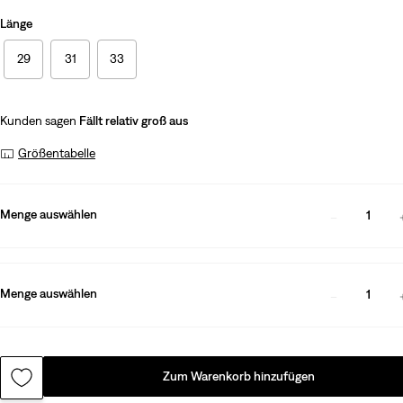
Länge
29
31
33
Kunden sagen
Fällt relativ groß aus
Größentabelle
Menge auswählen
1
Menge auswählen
1
Zum Warenkorb hinzufügen