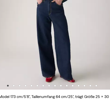
Model 173 cm/5'8", Taillenumfang 64 cm/25", trägt Größe 25 x 30