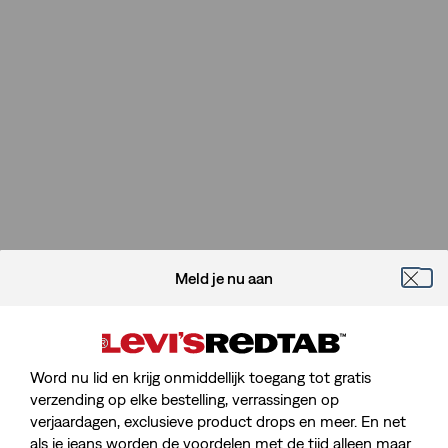
Meld je nu aan
Word nu lid en krijg onmiddellijk toegang tot gratis
verzending op elke bestelling, verrassingen op
verjaardagen, exclusieve product drops en meer. En net
als je jeans worden de voordelen met de tijd alleen maar