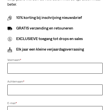
beter.
10% korting bij inschrijving nieuwsbrief
GRATIS verzending en retouneren
EXCLUSIEVE toegang tot drops en sales
Elk jaar een kleine verjaardagsverrassing
Voornaam
*
Achternaam
*
E-mail
*