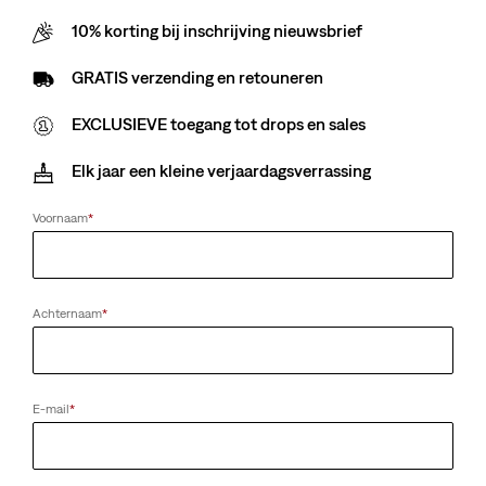
10% korting bij inschrijving nieuwsbrief
Sorry voor het ongemak. Probeer het later nog eens.
GRATIS verzending en retouneren
EXCLUSIEVE toegang tot drops en sales
Elk jaar een kleine verjaardagsverrassing
Voornaam
*
Achternaam
*
E-mail
*