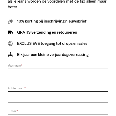
als je jeans worden de voordelen met de tijd alleen maar
beter.
10% korting bij inschrijving nieuwsbrief
GRATIS verzending en retouneren
EXCLUSIEVE toegang tot drops en sales
Elk jaar een kleine verjaardagsverrassing
Voornaam
*
Achternaam
*
E-mail
*