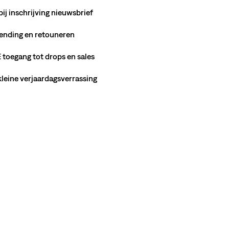
bij inschrijving nieuwsbrief
ending en retouneren
toegang tot drops en sales
 kleine verjaardagsverrassing