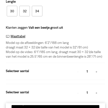
Lengte
30
32
34
Klanten zeggen
Valt een beetje groot uit
Maattabel
Model op de afbeeldingen: 6'2"/188 cm lang
draagt maat 32 x 32 (de taille van het model is 32"/81 cm)
Model op de video: 6'1"/185 cm lang, draagt maat 30 x 32 (de taille
van het model is 25.5"/65 cm en de binnenbeenlengte is 28"/71 cm)
Selecteer aantal
1
Selecteer aantal
1