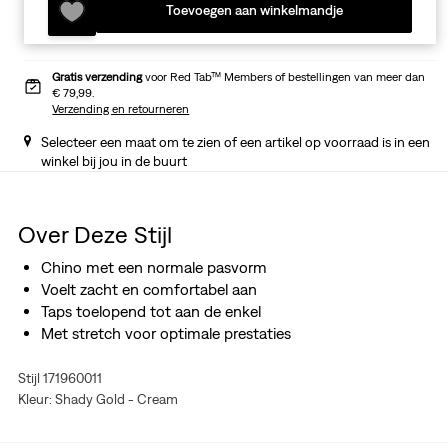
Toevoegen aan winkelmandje
Gratis verzending
voor Red Tab™ Members of bestellingen van meer dan
€ 79,99.
Verzending en retourneren
Selecteer een maat om te zien of een artikel op voorraad is in een
winkel bij jou in de buurt
Over Deze Stijl
Chino met een normale pasvorm
Voelt zacht en comfortabel aan
Taps toelopend tot aan de enkel
Met stretch voor optimale prestaties
Stijl 171960011
Kleur: Shady Gold - Cream