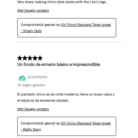
Very sharp looking chino style slacks with the Levi’s logo.
Met Google vertalen
Oorspronkelijk gepost op
XX Chino Standard Taper broek
- Shady Gold
5 van 5 sterren.
Un fondo de armario básico e imprescindible
GEVERIFIEERD
18 dagen geleden
El pantalón chino es de corte moderno, tiene un buen calce y
el tejido es de excelente calidad.
Met Google vertalen
Oorspronkelijk gepost op
XX Chino Standard Taper broek
- Baltic Navy