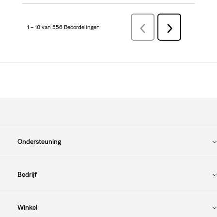
1 – 10 van 556 Beoordelingen
VorigeBeoordelingen
Volgende
Beoordelingen
Ondersteuning
Bedrijf
Winkel