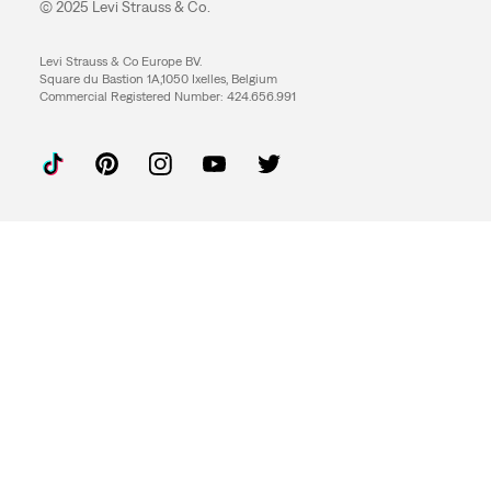
© 2025 Levi Strauss & Co.
Levi Strauss & Co Europe BV.
Square du Bastion 1A,1050 Ixelles, Belgium
Commercial Registered Number: 424.656.991