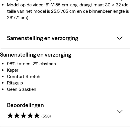
Model op de video: 6'1"/185 cm lang, draagt maat 30 x 32 (de
taille van het model is 25.5"/65 cm en de binnenbeenlengte is
28"/71 cm)
Samenstelling en verzorging
Samenstelling en verzorging
98% katoen, 2% elastaan
Keper
Comfort Stretch
Ritsgulp
Geen 5 zakken
Beoordelingen
(556)
4.5