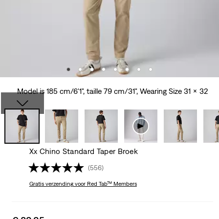
Model is 185 cm/6'1", taille 79 cm/31", Wearing Size 31 x 32
Xx Chino Standard Taper Broek
(556)
Gratis verzending
voor Red Tab™ Members
Sale