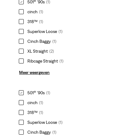
501® '90s
(1)
cinch
(1)
318™
(1)
Superlow Loose
(1)
Cinch Baggy
(1)
XL Straight
(2)
Ribcage Straight
(1)
Meer weergeven
501® '90s
(1)
cinch
(1)
318™
(1)
Superlow Loose
(1)
Cinch Baggy
(1)