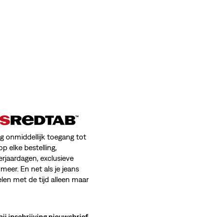
jg onmiddellijk toegang tot
op elke bestelling,
erjaardagen, exclusieve
meer. En net als je jeans
en met de tijd alleen maar
bij inschrijving nieuwsbrief