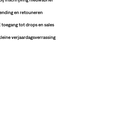
ending en retouneren
toegang tot drops en sales
 kleine verjaardagsverrassing