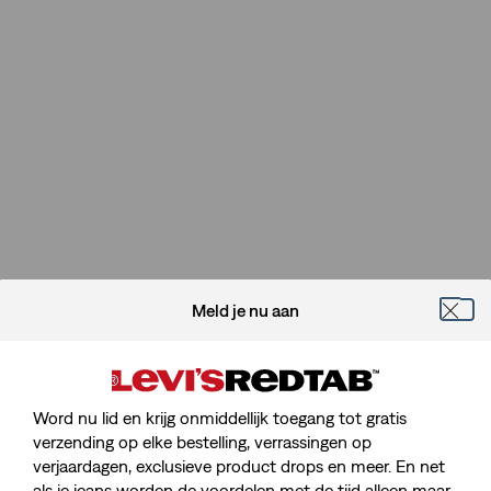
Meld je nu aan
Word nu lid en krijg onmiddellijk toegang tot gratis
verzending op elke bestelling, verrassingen op
verjaardagen, exclusieve product drops en meer. En net
als je jeans worden de voordelen met de tijd alleen maar