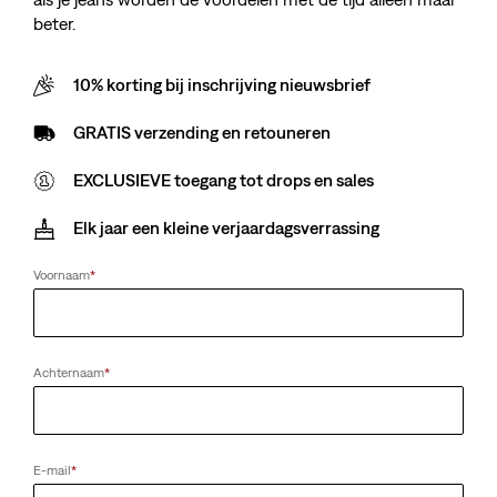
beter.
10% korting bij inschrijving nieuwsbrief
GRATIS verzending en retouneren
EXCLUSIEVE toegang tot drops en sales
Elk jaar een kleine verjaardagsverrassing
Voornaam
*
Achternaam
*
E-mail
*