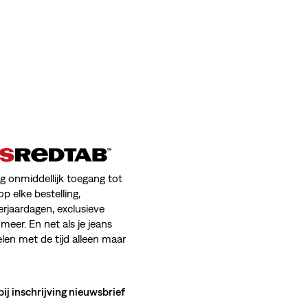
jg onmiddellijk toegang tot
op elke bestelling,
erjaardagen, exclusieve
meer. En net als je jeans
en met de tijd alleen maar
bij inschrijving nieuwsbrief