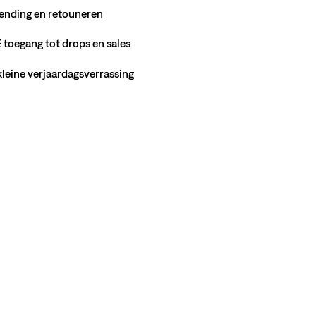
ending en retouneren
toegang tot drops en sales
 kleine verjaardagsverrassing