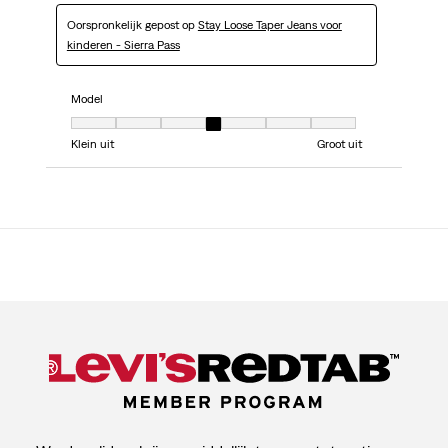
Oorspronkelijk gepost op
Stay Loose Taper Jeans voor
kinderen - Sierra Pass
Model
Model, 4 van 7, waarbij 1 gelijk is aan Klein uit en 7 gelijk is aan Groot uit
Klein uit
Groot uit