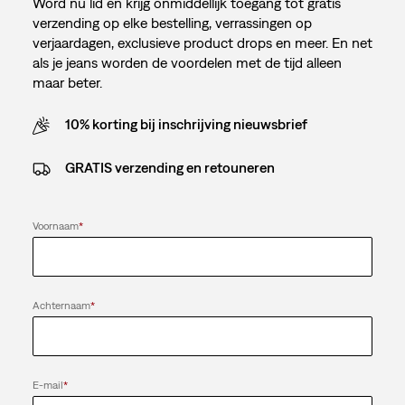
Word nu lid en krijg onmiddellijk toegang tot gratis
verzending op elke bestelling, verrassingen op
verjaardagen, exclusieve product drops en meer. En net
als je jeans worden de voordelen met de tijd alleen
maar beter.
10% korting bij inschrijving nieuwsbrief
GRATIS verzending en retouneren
Voornaam
*
Achternaam
*
E-mail
*