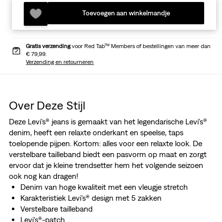
Toevoegen aan winkelmandje
Gratis verzending
voor Red Tab™ Members of bestellingen van meer dan
€ 79,99.
Verzending en retourneren
Over Deze Stijl
Deze Levi's® jeans is gemaakt van het legendarische Levi's®
denim, heeft een relaxte onderkant en speelse, taps
toelopende pijpen. Kortom: alles voor een relaxte look. De
verstelbare tailleband biedt een pasvorm op maat en zorgt
ervoor dat je kleine trendsetter hem het volgende seizoen
ook nog kan dragen!
Denim van hoge kwaliteit met een vleugje stretch
Karakteristiek Levi's® design met 5 zakken
Verstelbare tailleband
Levi's®-patch