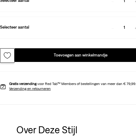
Selecteer aantal
1
Selecteer aantal
1
Toevoegen aan winkelmandje
Gratis verzending
voor Red Tab™ Members of bestellingen van meer dan € 79,99.
Verzending en retourneren
Over Deze Stijl