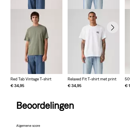
Red Tab Vintage T-shirt
Relaxed Fit T-shirt met print
501
€ 34,95
€ 34,95
€ 
Beoordelingen
Algemene score