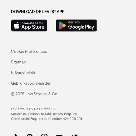
DOWNLOAD DE LEVI'S® APP
Cookie Preferences
Sitemap
Privacybeleid
Gebruiksvoorwaarden
© 2025 Levi Strauss & Co.
Levi Strauss & Co Europe BV.
Square du Bastion 1A,1050 Ixelles, Belgium
Commercial Registered Number: 424.656.991