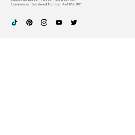
Commercial Registered Number: 424.656.991