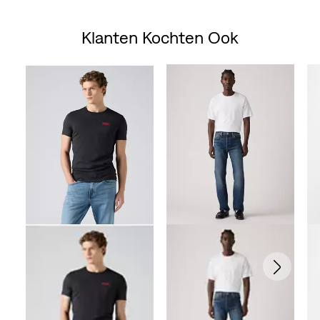
is
was
Klanten Kochten Ook
Skip Carousel