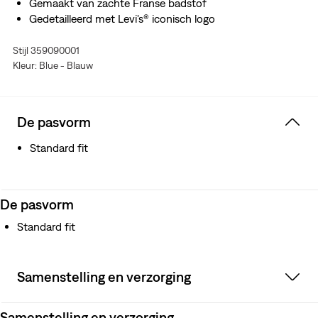
Gemaakt van zachte Franse badstof
Gedetailleerd met Levi's® iconisch logo
Stijl 359090001
Kleur: Blue - Blauw
De pasvorm
Standard fit
De pasvorm
Standard fit
Samenstelling en verzorging
Samenstelling en verzorging