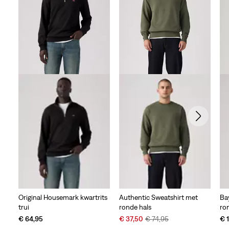
Original Housemark kwartrits
Authentic Sweatshirt met
Ba
trui
ronde hals
ro
Sale
Original
€ 64,95
€ 37,50
€ 74,95
€ 
Price
Price