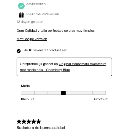
GEVERIFIEERD
DEELNAME AAN LOTERIJ
12 dagen geleden
Gran Calidad y talla perfecta y colores muy limpios
Met Google vertalen
Ja, Ik beveel dit product aan.
Oorspronkelijk gepost op
Original Housemark sweatshirt
met ronde hals - Chambray Blue
Model
Model, 4 van 7, waarbij 1 gelijk is aan Klein uit en 7 gelijk is aan Groot uit
Klein uit
Groot uit
5 van 5 sterren.
Sudadera de buena calidad