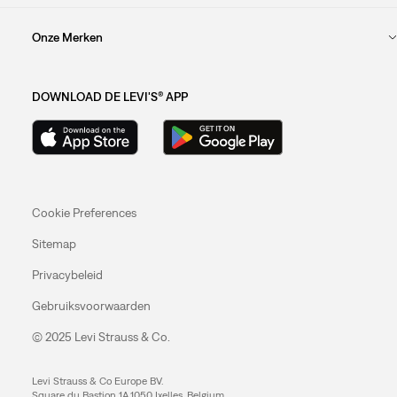
Onze Merken
DOWNLOAD DE LEVI'S® APP
Cookie Preferences
Sitemap
Privacybeleid
Gebruiksvoorwaarden
© 2025 Levi Strauss & Co.
Levi Strauss & Co Europe BV.
Square du Bastion 1A,1050 Ixelles, Belgium