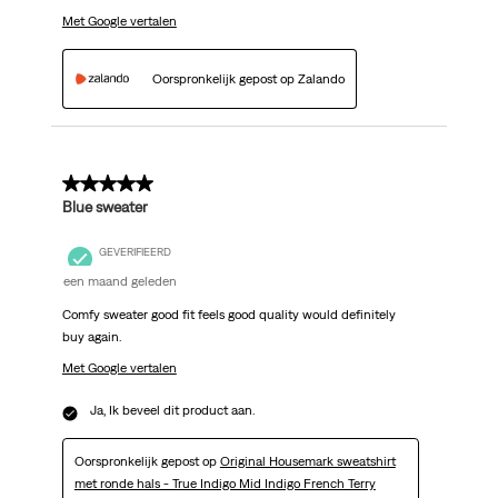
Met Google vertalen
Oorspronkelijk gepost op Zalando
5 van 5 sterren.
Blue sweater
GEVERIFIEERD
een maand geleden
Comfy sweater good fit feels good quality would definitely
buy again.
Met Google vertalen
Ja, Ik beveel dit product aan.
Oorspronkelijk gepost op
Original Housemark sweatshirt
met ronde hals - True Indigo Mid Indigo French Terry