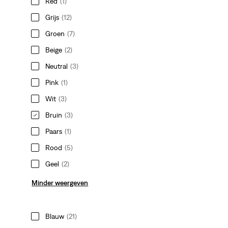
Red
(1)
Grijs
(12)
Groen
(7)
Beige
(2)
Neutral
(3)
Pink
(1)
Wit
(3)
Bruin
(3)
Paars
(1)
Rood
(5)
Geel
(2)
Minder weergeven
Blauw
(21)