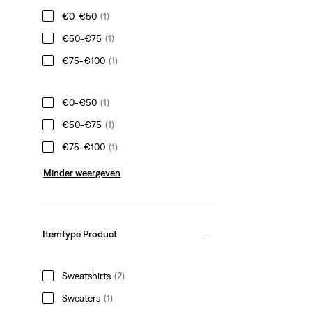
€0-€50
(1)
€50-€75
(1)
€75-€100
(1)
€0-€50
(1)
€50-€75
(1)
€75-€100
(1)
Minder weergeven
Itemtype Product
Sweatshirts
(2)
Sweaters
(1)