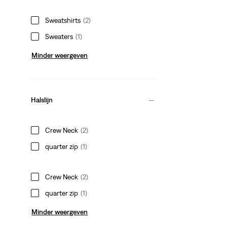
Sweatshirts
(2)
Sweaters
(1)
Minder weergeven
Halslijn
Crew Neck
(2)
quarter zip
(1)
Crew Neck
(2)
quarter zip
(1)
Minder weergeven