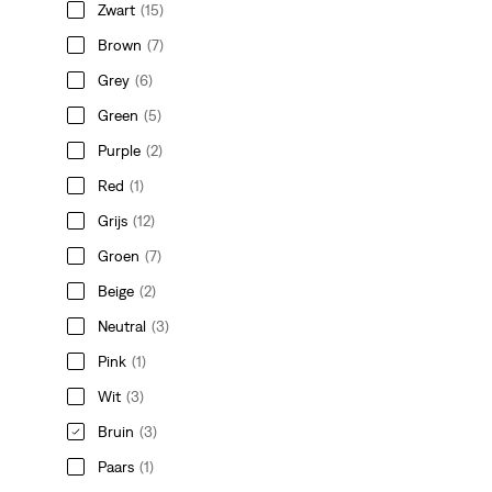
Zwart
(15)
Brown
(7)
Grey
(6)
Green
(5)
Purple
(2)
Red
(1)
Grijs
(12)
Groen
(7)
Beige
(2)
Neutral
(3)
Pink
(1)
Wit
(3)
Bruin
(3)
Paars
(1)