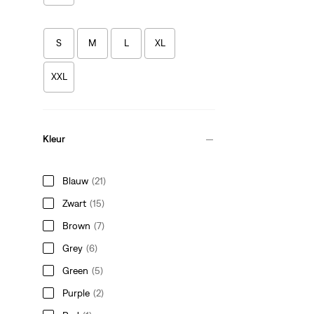
S
M
L
XL
XXL
Kleur
Blauw
(21)
Zwart
(15)
Brown
(7)
Grey
(6)
Green
(5)
Purple
(2)