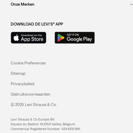
Onze Merken
DOWNLOAD DE LEVI'S® APP
Cookie Preferences
Sitemap
Privacybeleid
Gebruiksvoorwaarden
© 2025 Levi Strauss & Co.
Levi Strauss & Co Europe BV.
Square du Bastion 1A,1050 Ixelles, Belgium
Commercial Registered Number: 424.656.991