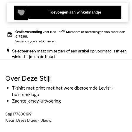
Toevoegen aan winkelmandje
Gratis verzending
voor Red Tab™ Members of bestellingen van meer dan
€ 79,99.
Verzending en retourneren
Selecteer een maat om te zien of een artikel op voorraad is in een
winkel bij jou in de buurt
Over Deze Stijl
T-shirt met print met het wereldberoemde Levi's®-
huismerklogo
Zachte jersey-uitvoering
Stijl 177830199
Kleur: Dress Blues - Blauw