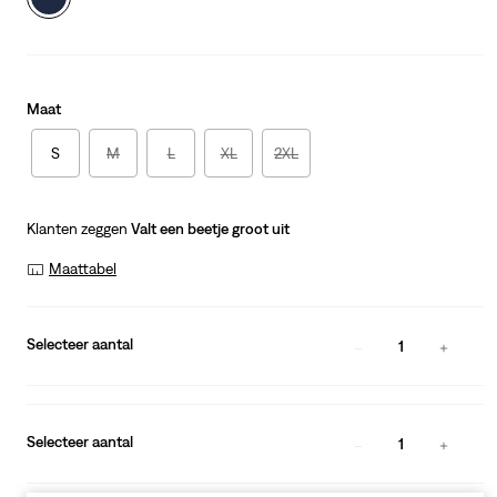
Maat
S
M
L
XL
2XL
Klanten zeggen
Valt een beetje groot uit
Maattabel
Selecteer aantal
1
Selecteer aantal
1