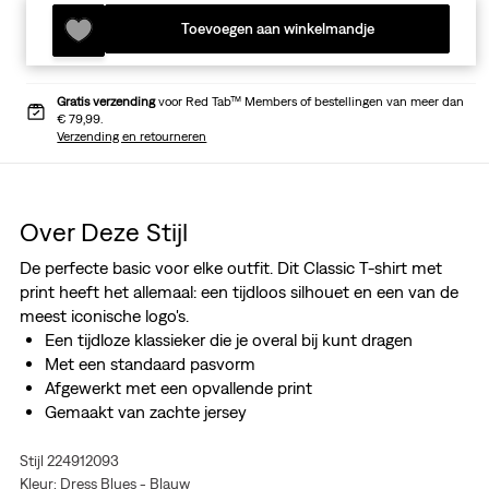
Toevoegen aan winkelmandje
Gratis verzending
voor Red Tab™ Members of bestellingen van meer dan
€ 79,99.
Verzending en retourneren
Over Deze Stijl
De perfecte basic voor elke outfit. Dit Classic T-shirt met
print heeft het allemaal: een tijdloos silhouet en een van de
meest iconische logo's.
Een tijdloze klassieker die je overal bij kunt dragen
Met een standaard pasvorm
Afgewerkt met een opvallende print
Gemaakt van zachte jersey
Stijl 224912093
Kleur: Dress Blues - Blauw