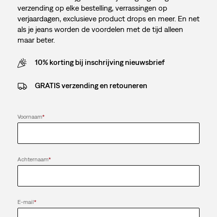
verzending op elke bestelling, verrassingen op
verjaardagen, exclusieve product drops en meer. En net
als je jeans worden de voordelen met de tijd alleen
maar beter.
10% korting bij inschrijving nieuwsbrief
GRATIS verzending en retouneren
Voornaam
*
Achternaam
*
E-mail
*