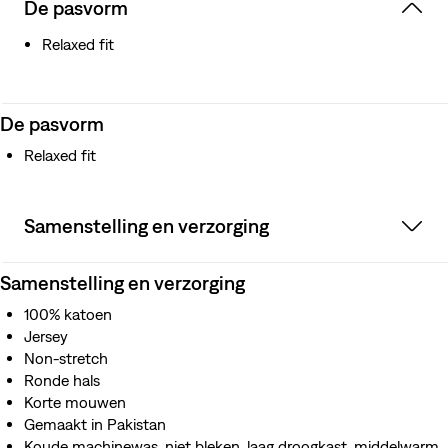
De pasvorm
Relaxed fit
De pasvorm
Relaxed fit
Samenstelling en verzorging
Samenstelling en verzorging
100% katoen
Jersey
Non-stretch
Ronde hals
Korte mouwen
Gemaakt in Pakistan
Koude machinewas, niet bleken, laag droogkast, middelwarm