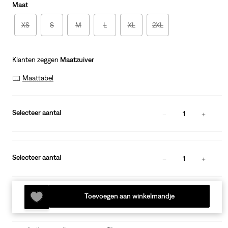
Maat
XS
S
M
L
XL
2XL
Klanten zeggen
Maatzuiver
Maattabel
Selecteer aantal
1
Selecteer aantal
1
Toevoegen aan winkelmandje