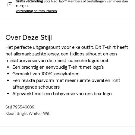
Gratis verzending
voor Red Tab™ Members of bestellingen van meer dan
€ 79,99.
Verzending en retourneren
Over Deze Stijl
Het perfecte uitgangspunt voor elke outfit. Dit T-shirt heeft
het allemaal: zachte jersey, een tijdloos silhouet en een
miniatuurversie van de meest iconische logo's ooit.
Een prachtig en eenvoudig T-shirt met logo’s
Gemaakt van 100% jerseykatoen
Een relaxte pasvorm met meer ruimte overal en licht
afhangende schouders
Afgewerkt met een babyversie van ons box-logo
Stijl 795540039
Kleur: Bright White - Wit