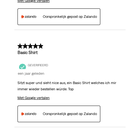
Met Google vertalen
Oorspronkelijk gepost op Zalando
5 van 5 sterren.
Basic Shirt
GEVERIFIEERD
een jaar geleden
Sitzt super und sieht nice aus, ein Basic Shirt welches ich mir
immer wieder bestellen würde. Top
Met Google vertalen
Oorspronkelijk gepost op Zalando