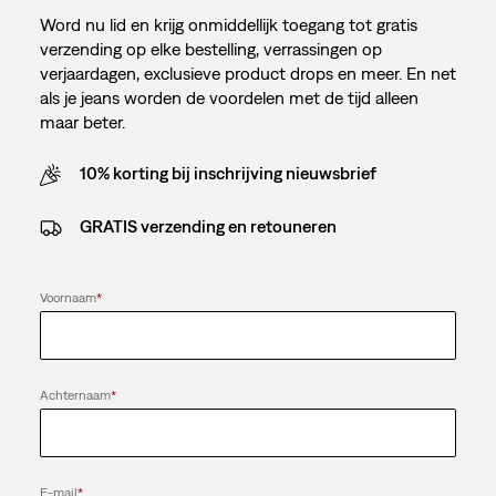
Word nu lid en krijg onmiddellijk toegang tot gratis
verzending op elke bestelling, verrassingen op
verjaardagen, exclusieve product drops en meer. En net
als je jeans worden de voordelen met de tijd alleen
maar beter.
10% korting bij inschrijving nieuwsbrief
GRATIS verzending en retouneren
Voornaam
*
Achternaam
*
E-mail
*