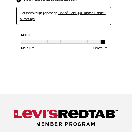
Oorspronkelijk gepost op
Levi's® Portugal Ringer T-shirt -
X Portugal
Model
Model, 7 van 7, waarbij 1 gelijk is aan Klein uit en 7 gelijk is aan Groot uit
Klein uit
Groot uit