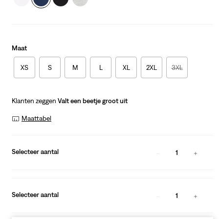
Maat
XS
S
M
L
XL
2XL
3XL
Klanten zeggen
Valt een beetje groot uit
Maattabel
Selecteer aantal
1
Selecteer aantal
1