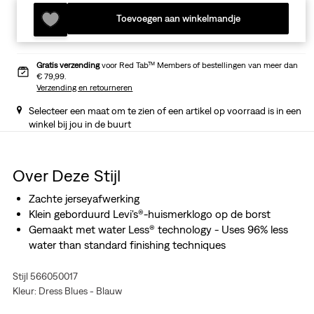
Toevoegen aan winkelmandje
Gratis verzending
voor Red Tab™ Members of bestellingen van meer dan
€ 79,99.
Verzending en retourneren
Selecteer een maat om te zien of een artikel op voorraad is in een
winkel bij jou in de buurt
Over Deze Stijl
Zachte jerseyafwerking
Klein geborduurd Levi's®-huismerklogo op de borst
Gemaakt met water Less® technology - Uses 96% less
water than standard finishing techniques
Stijl 566050017
Kleur: Dress Blues - Blauw