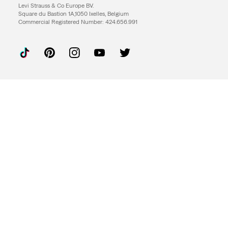
Levi Strauss & Co Europe BV.
Square du Bastion 1A,1050 Ixelles, Belgium
Commercial Registered Number: 424.656.991