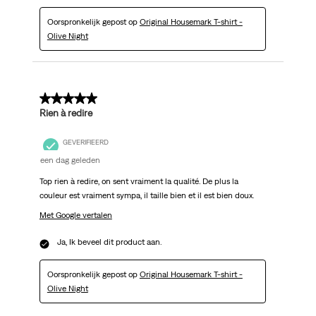
Oorspronkelijk gepost op
Original Housemark T-shirt -
Olive Night
5 van 5 sterren.
Rien à redire
GEVERIFIEERD
een dag geleden
Top rien à redire, on sent vraiment la qualité. De plus la
couleur est vraiment sympa, il taille bien et il est bien doux.
Met Google vertalen
Ja, Ik beveel dit product aan.
Oorspronkelijk gepost op
Original Housemark T-shirt -
Olive Night