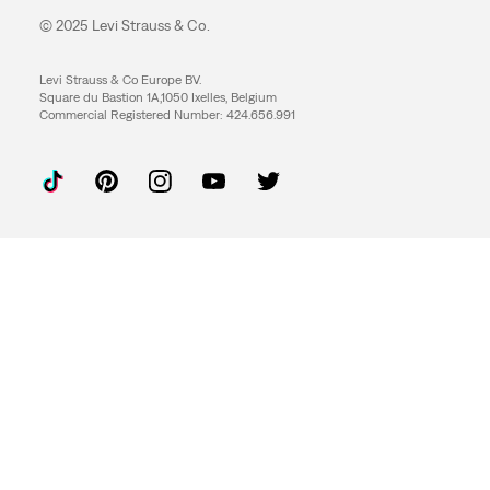
© 2025 Levi Strauss & Co.
Levi Strauss & Co Europe BV.
Square du Bastion 1A,1050 Ixelles, Belgium
Commercial Registered Number: 424.656.991