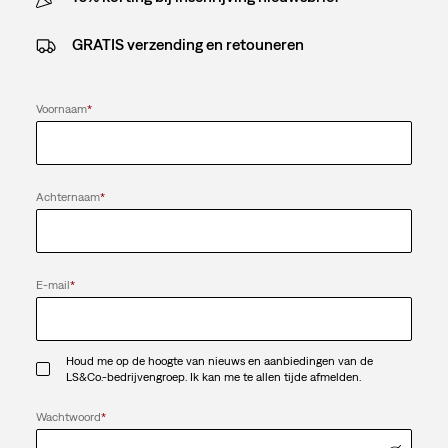
GRATIS verzending en retouneren
Voornaam
*
Achternaam
*
E-mail
*
Houd me op de hoogte van nieuws en aanbiedingen van de
LS&Co.-bedrijvengroep. Ik kan me te allen tijde afmelden.
Wachtwoord
*