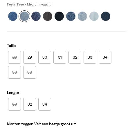
Feelin Free - Medium wassing
Taille
28
29
30
31
32
33
34
36
38
Lengte
30
32
34
Klanten zeggen
Valt een beetje groot uit