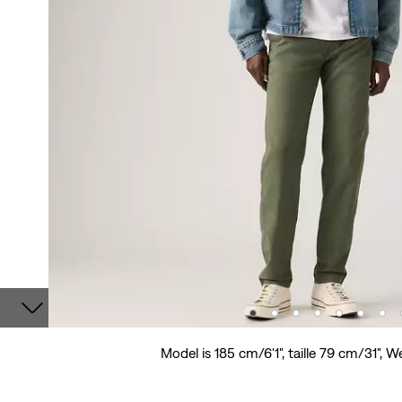
Model is 185 cm/6'1", taille 79 cm/31", W