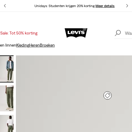
Unidays: Studenten krijgen 20% korting
Meer details
Sale: Tot 50% korting
Update verzend- en retourbeleid
Meer details
en linnen
Kleding
Heren
Broeken