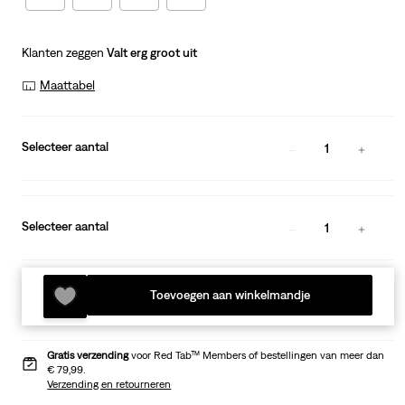
Klanten zeggen
Valt erg groot uit
Maattabel
Selecteer aantal
1
Selecteer aantal
1
Toevoegen aan winkelmandje
Gratis verzending
voor Red Tab™ Members of bestellingen van meer dan
€ 79,99.
Verzending en retourneren