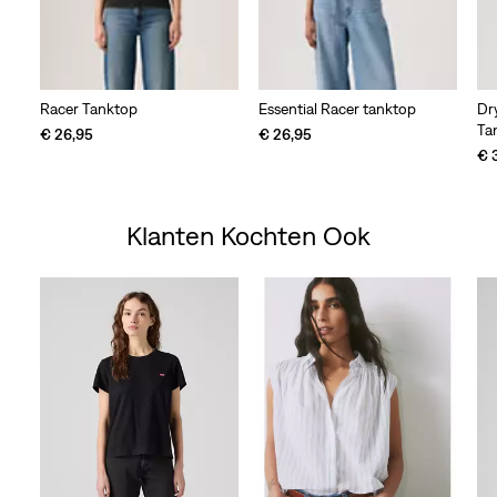
Racer Tanktop
Essential Racer tanktop
Dr
Ta
€ 26,95
€ 26,95
€ 
Klanten Kochten Ook
Skip Carousel