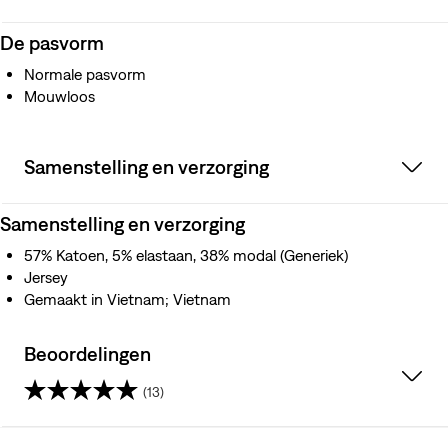
De pasvorm
Normale pasvorm
Mouwloos
Samenstelling en verzorging
Samenstelling en verzorging
57% Katoen, 5% elastaan, 38% modal (Generiek)
Jersey
Gemaakt in Vietnam; Vietnam
Beoordelingen
(13)
4.3