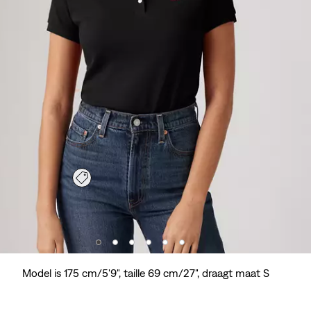
Model is 175 cm/5'9", taille 69 cm/27", draagt maat S