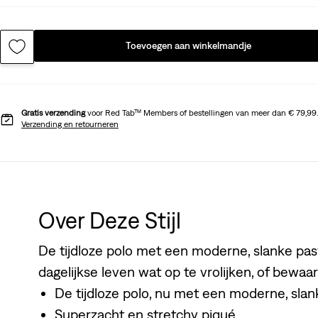
Toevoegen aan winkelmandje
Gratis verzending
voor Red Tab™ Members of bestellingen van meer dan € 79,99.
Verzending en retourneren
Over Deze Stijl
De tijdloze polo met een moderne, slanke pasv
dagelijkse leven wat op te vrolijken, of bewa
De tijdloze polo, nu met een moderne, sla
Superzacht en stretchy piqué