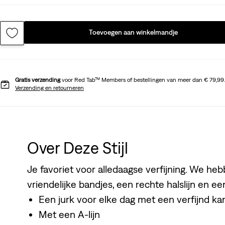
Toevoegen aan winkelmandje
Gratis verzending
voor Red Tab™ Members of bestellingen van meer dan € 79,99.
Verzending en retourneren
Over Deze Stijl
Je favoriet voor alledaagse verfijning. We h
vriendelijke bandjes, een rechte halslijn en e
Een jurk voor elke dag met een verfijnd ka
Met een A-lijn