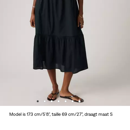
Model is 173 cm/5'8", taille 69 cm/27", draagt maat S