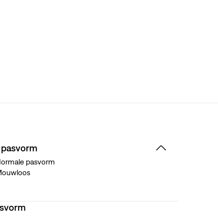
 pasvorm
ormale pasvorm
Mouwloos
asvorm